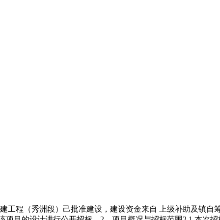
建工程（秀洲段）己批准建设，建设资金来自 上级补助及镇自筹
该项目的设计进行公开招标。2、项目概况与招标范围2.1 本次