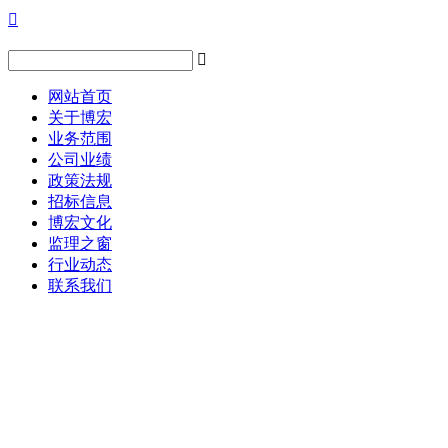


网站首页
关于博宏
业务范围
公司业绩
政策法规
招标信息
博宏文化
监理之窗
行业动态
联系我们