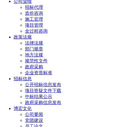
公司业绩
招标代理
造价咨询
施工监理
项目管理
全过程咨询
政策法规
法律法规
部门规章
地方法规
规范性文件
政府采购
企业资质标准
招标信息
公开招标信息发布
项目答疑文件下载
中标结果公示
政府采购信息发布
博宏文化
公司要闻
党团建设
员工论文